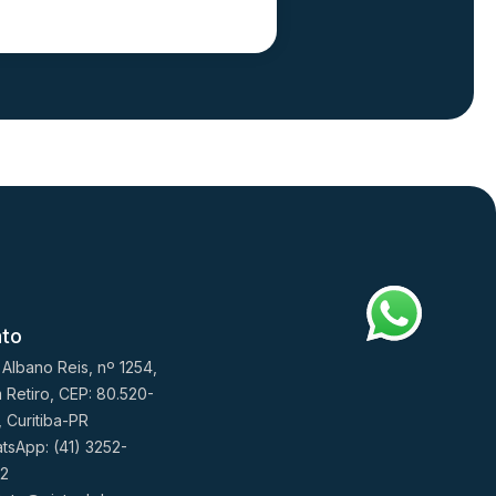
ato
 Albano Reis, nº 1254,
 Retiro, CEP: 80.520-
, Curitiba-PR
tsApp: (41) 3252-
2