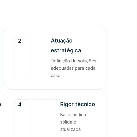
Atuação
2
estratégica
Definição de soluções
adequadas para cada
caso
o
Rigor técnico
4
Base jurídica
sólida e
atualizada