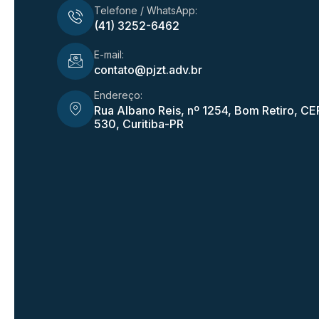
Telefone / WhatsApp:
(41) 3252-6462
E-mail:
contato@pjzt.adv.br
Endereço:
Rua Albano Reis, nº 1254, Bom Retiro, CE
530, Curitiba-PR