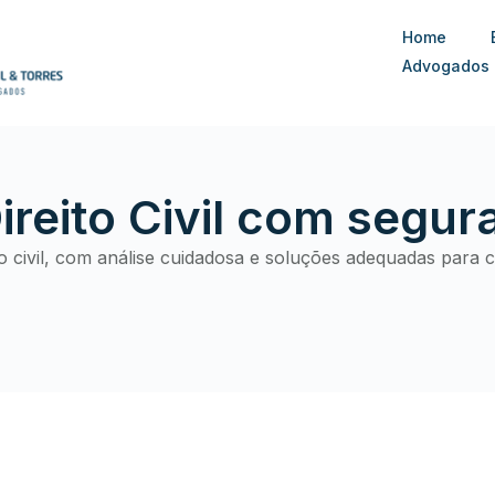
Home
Advogados
reito Civil com segur
o civil, com análise cuidadosa e soluções adequadas para c