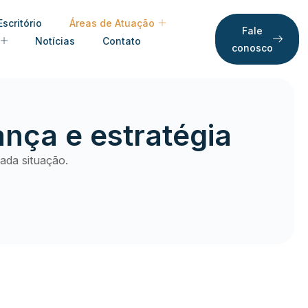
Escritório
Áreas de Atuação
Fale
Notícias
Contato
conosco
ança e estratégia
ada situação.