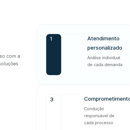
e
Atendimento
1
personalizado
sso com a
Análise individual
 soluções
de cada demanda
Comprometiment
3
Condução
responsável de
cada processo