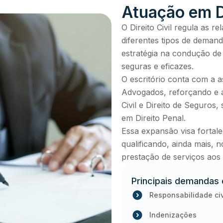
Atuação em Di
O Direito Civil regula as 
diferentes tipos de demand
estratégia na condução de
seguras e eficazes.
O escritório conta com a a
Advogados, reforçando e 
Civil e Direito de Seguros
em Direito Penal.
Essa expansão visa fortale
qualificando, ainda mais, 
prestação de serviços aos 
Principais demandas e
Responsabilidade civ
Indenizações