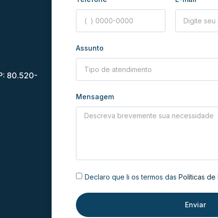
Assunto
P: 80.520-
Mensagem
Declaro que li os termos das
Políticas de
Enviar