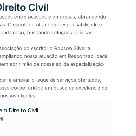
reito Civil
relações entre pessoas e empresas, abrangendo
as. O escritório atua com responsabilidade e
 cada caso, buscando soluções jurídicas
ssociação do escritório Robson Silveira
ampliando nossa atuação em Responsabilidade
, sem abrir mão da nossa sólida especialização
cer e ampliar o leque de serviços ofertados,
nosso corpo jurídico em busca da excelência da
nossos clientes.
m Direito Civil
il