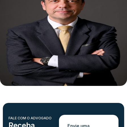
FALE COM O ADVOGADO
Receba
Envie uma