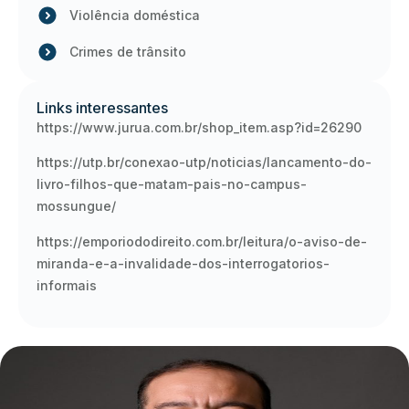
Violência doméstica
Crimes de trânsito
Links interessantes
https://www.jurua.com.br/shop_item.asp?id=26290
https://utp.br/conexao-utp/noticias/lancamento-do-
livro-filhos-que-matam-pais-no-campus-
mossungue/
https://emporiododireito.com.br/leitura/o-aviso-de-
miranda-e-a-invalidade-dos-interrogatorios-
informais